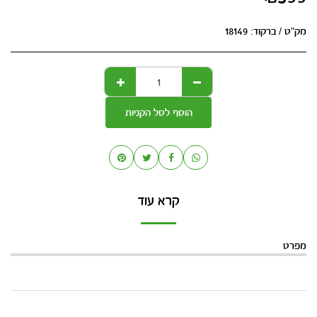
מק"ט / ברקוד:
18149
הוסף לסל הקניות
קרא עוד
מפרט