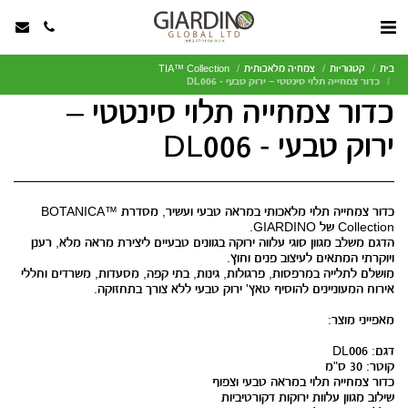
בית
קטגוריות
צמחיה מלאכותית
TIA™ Collection
כדור צמחייה תלוי סינטטי – ירוק טבעי - DL006
כדור צמחייה תלוי סינטטי –
ירוק טבעי - DL006
כדור צמחייה תלוי מלאכותי במראה טבעי ועשיר, מסדרת BOTANICA™
הדגם משלב מגוון סוגי עלווה ירוקה בגוונים טבעיים ליצירת מראה מלא, רענן
מושלם לתלייה במרפסות, פרגולות, גינות, בתי קפה, מסעדות, משרדים וחללי