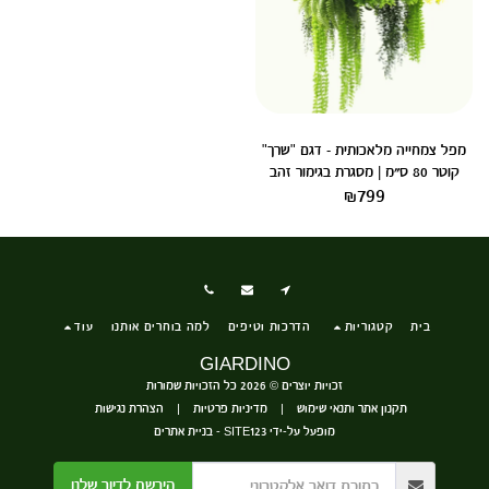
מפל צמחייה מלאכותית - דגם "שרך"
קוטר 80 ס״מ | מסגרת בגימור זהב
₪
799
בית
קטגוריות
הדרכות וטיפים
למה בוחרים אותנו
עוד
GIARDINO
זכויות יוצרים © 2026 כל הזכויות שמורות
תקנון אתר ותנאי שימוש
|
מדיניות פרטיות
|
הצהרת נגישות
מופעל על-ידי
SITE123
-
בניית אתרים
הירשם לדיור שלנו